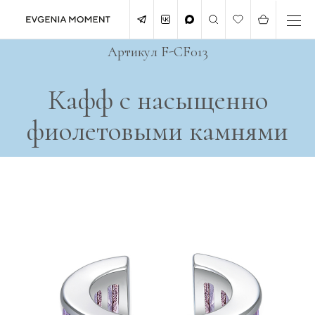
Артикул F-CF013
Кафф с насыщенно
фиолетовыми камнями