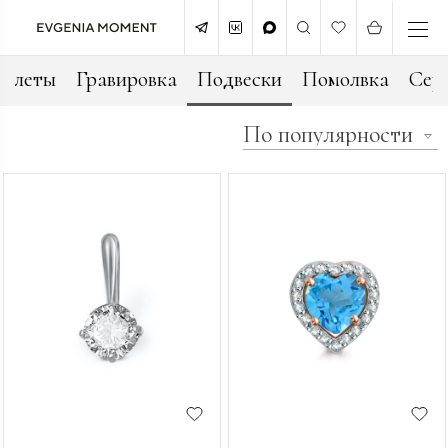
аслеты
Гравировка
Подвески
Помолвка
Сер
По популярности