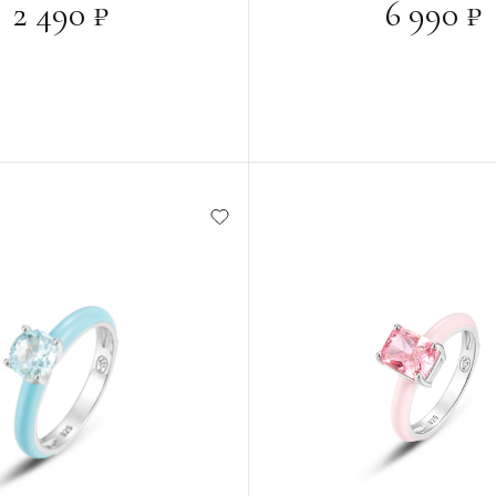
2 490 ₽
6 990 ₽
РЗИНУ
В КОРЗИНУ