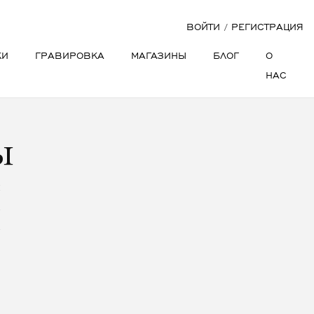
ВОЙТИ
/
РЕГИСТРАЦИЯ
КИ
ГРАВИРОВКА
МАГАЗИНЫ
БЛОГ
О
НАС
ы
я
м
м