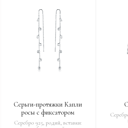
Серьги-протяжки Капли
С
росы с фиксатором
Серебро
Серебро 925, родий, вставки: