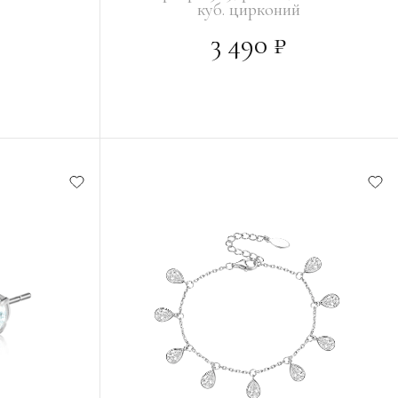
куб. цирконий
3 490 ₽