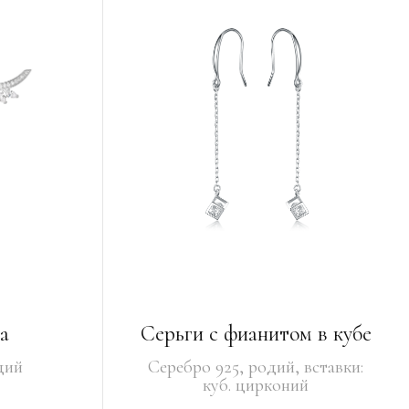
а
Серьги с фианитом в кубе
дий
Серебро 925, родий, вставки:
куб. цирконий