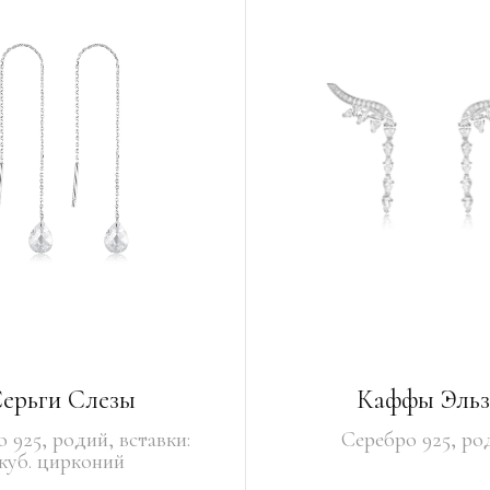
ерьги Слезы
Каффы Эльз
 925, родий, вставки:
Серебро 925, ро
куб. цирконий