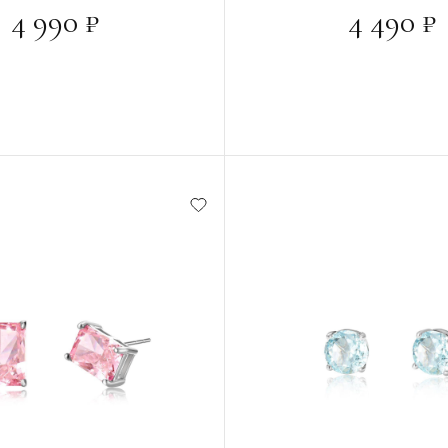
4 990 ₽
4 490 ₽
РЗИНУ
В КОРЗИНУ