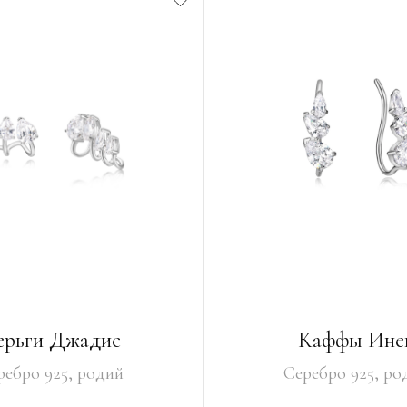
ерьги Джадис
Каффы Ине
ребро 925, родий
Серебро 925, ро