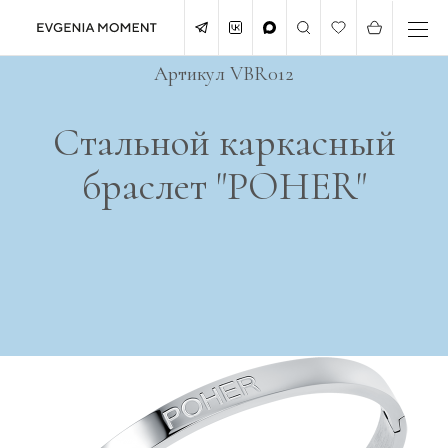
Артикул VBR012
Стальной каркасный
браслет "POHER"