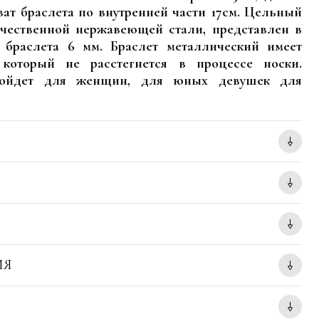
ат браслета по внутренней части 17см. Цельный
ачественной нержавеющей стали, представлен в
 браслета 6 мм. Браслет металлический имеет
который не расстегнется в процессе носки.
дойдет для женщин, для юных девушек для
ИЯ