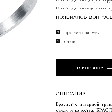
Оплата Долями до 70 000 ру
Оплата Долями+ до 200 000 
ПОЯВИЛИСЬ ВОПРОС
Браслеты на руку
Сталь
В КОРЗИНУ
ОПИСАНИЕ
Браслет с лазерной гра
стиля и качества. БР