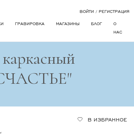
ВОЙТИ
/
РЕГИСТРАЦИЯ
КИ
ГРАВИРОВКА
МАГАЗИНЫ
БЛОГ
О
НАС
 каркасный
"СЧАСТЬЕ"
В ИЗБРАННОЕ