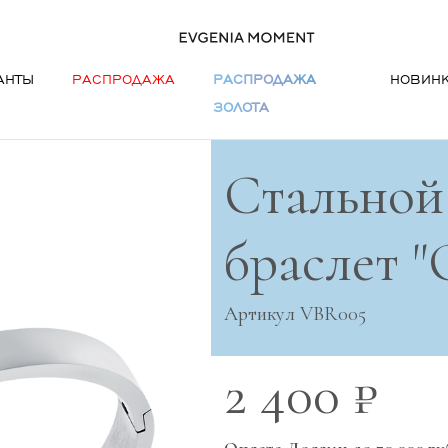
АНТЫ
РАСПРОДАЖА
РАСПРОДАЖА
НОВИН
ЗОЛОТА
Стальной
браслет 
Артикул VBR005
2 400 ₽