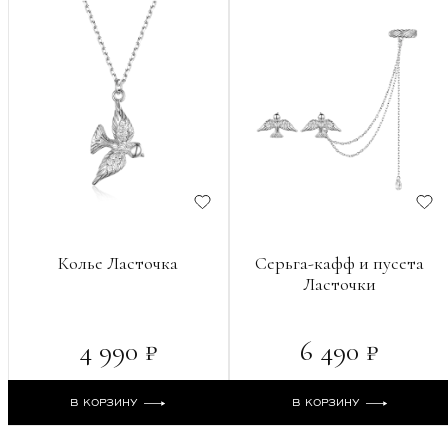
Колье Ласточка
Серьга-кафф и пусета
Ласточки
4 990 ₽
6 490 ₽
В КОРЗИНУ
В КОРЗИНУ