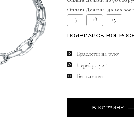
Оплата Долями до 70 000 ру
Оплата Долями+ до 200 000 
17
18
19
ПОЯВИЛИСЬ ВОПРОС
Браслеты на руку
Серебро 925
Без камней
В КОРЗИНУ