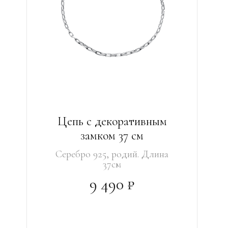
Цепь с декоративным
замком 37 см
Серебро 925, родий. Длина
37см
9 490 ₽