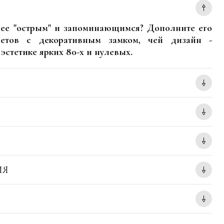
лее "острым" и запоминающимся? Дополните его
етов с декоративным замком, чей дизайн -
эстетике ярких 80-х и нулевых.
ИЯ