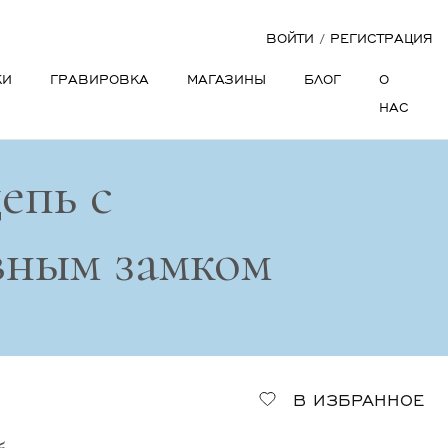
ВОЙТИ
/
РЕГИСТРАЦИЯ
КИ
ГРАВИРОВКА
МАГАЗИНЫ
БЛОГ
О
НАС
епь с
вным замком
В ИЗБРАННОЕ