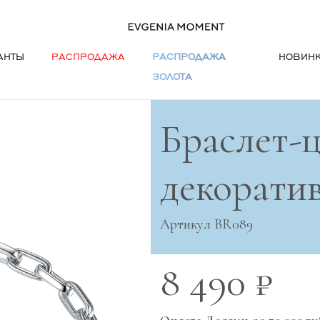
АНТЫ
РАСПРОДАЖА
РАСПРОДАЖА
НОВИН
ЗОЛОТА
Браслет-ц
декорати
Артикул BR089
8 490 ₽