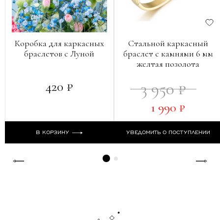
Коробка для каркасных
Стальной каркасный
браслетов с Луной
браслет с камнями 6 мм
желтая позолота
420 ₽
3 950 ₽
1 990 ₽
В КОРЗИНУ
УВЕДОМИТЬ О ПОСТУПЛЕНИИ