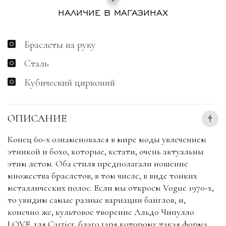
НАЛИЧИЕ В МАГАЗИНАХ
Браслеты на руку
Сталь
Кубический цирконий
ОПИСАНИЕ
Конец 60-х ознаменовался в мире моды увлечением
этникой и бохо, которые, кстати, очень актуальны
этим летом. Оба стиля предполагали ношение
множества браслетов, в том числе, в виде тонких
металлических полос. Если мы откроем Vogue 1970-х,
то увидим самые разные вариации банглов, и,
конечно же, культовое творение Альдо Чипулло
LOVE для Cartier, благодаря которому такая форма