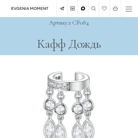
Артикул CF084
Кафф Дождь