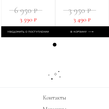
6 950 ₽
3 950 ₽
3 590 ₽
3 490 ₽
УВЕДОМИТЬ О ПОСТУПЛЕНИИ
В КОРЗИНУ
Контакты