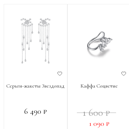
Серьги-жакеты Звездопад
Каффа Соцветие
6 490 ₽
1 600 ₽
1 090 ₽