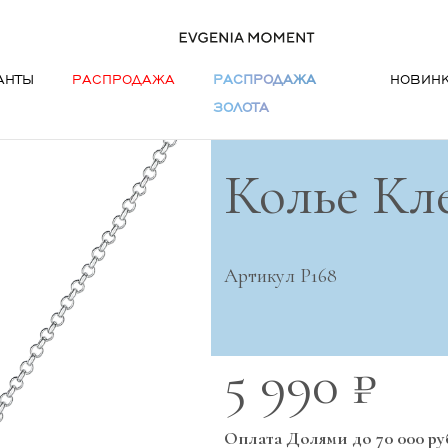
АНТЫ
РАСПРОДАЖА
РАСПРОДАЖА
НОВИН
ЗОЛОТА
Колье Кл
Артикул P168
5 990 ₽
Оплата Долями до 70 000 ру