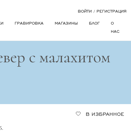
ВОЙТИ
/
РЕГИСТРАЦИЯ
КИ
ГРАВИРОВКА
МАГАЗИНЫ
БЛОГ
О
НАС
евер с малахитом
В ИЗБРАННОЕ
б.