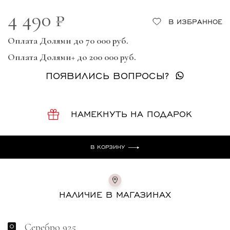
4 490 ₽
В ИЗБРАННОЕ
Оплата Долями до 70 000 руб.
Оплата Долями+ до 200 000 руб.
ПОЯВИЛИСЬ ВОПРОСЫ?
НАМЕКНУТЬ НА ПОДАРОК
В КОРЗИНУ
НАЛИЧИЕ В МАГАЗИНАХ
Серебро 925