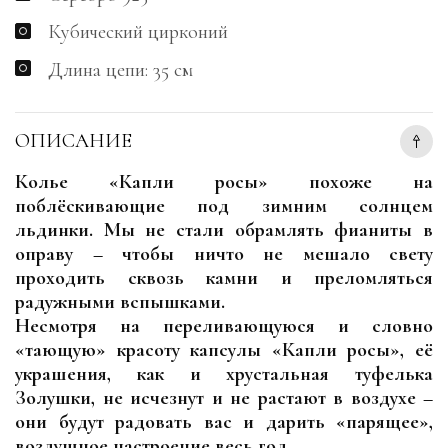
Кубический цирконий
Длина цепи: 35 см
ОПИСАНИЕ
Колье «Капли росы» похоже на
поблёскивающие под зимним солнцем
льдинки. Мы не стали обрамлять фианиты в
оправу – чтобы ничто не мешало свету
проходить сквозь камни и преломляться
радужными вспышками.
Несмотря на переливающуюся и словно
«тающую» красоту капсулы «Капли росы», её
украшения, как и хрустальная туфелька
Золушки, не исчезнут и не растают в воздухе –
они будут радовать вас и дарить «парящее»,
воздушное настроение весь год.