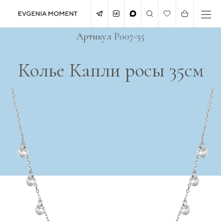
Артикул P007-35
Колье Капли росы 35см