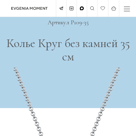
Артикул P109-35
Колье Круг без камней 35
см