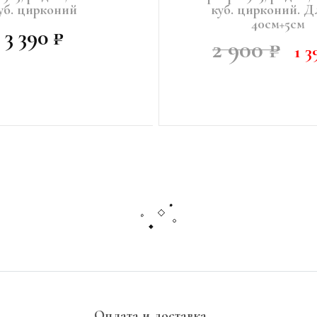
уб. цирконий
куб. цирконий. 
40см+5см
3 390 ₽
2 900 ₽
1 3
Ь О ПОСТУПЛЕНИИ
УВЕДОМИТЬ О ПОСТУПЛЕ
Оплата и доставка