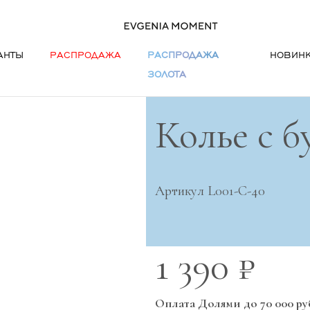
АНТЫ
РАСПРОДАЖА
РАСПРОДАЖА
НОВИН
ЗОЛОТА
Колье с б
Артикул L001-C-40
1 390 ₽
Оплата Долями до 70 000 ру