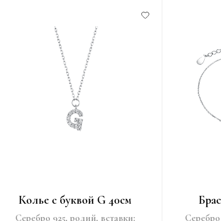
Колье с буквой G 40см
Брас
Серебро 925, родий, вставки:
Серебро 