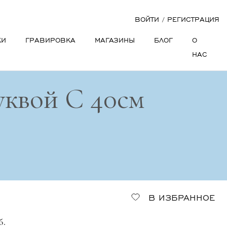
ВОЙТИ
/
РЕГИСТРАЦИЯ
КИ
ГРАВИРОВКА
МАГАЗИНЫ
БЛОГ
О
НАС
уквой C 40см
В ИЗБРАННОЕ
б.