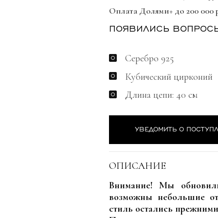
Оплата Долями+ до 200 000 
ПОЯВИЛИСЬ ВОПРОС
Серебро 925
Кубический цирконий
Длина цепи: 40 см
УВЕДОМИТЬ О ПОСТУП
ОПИСАНИЕ
Внимание! Мы обновили
возможны небольшие от
стиль остались прежними