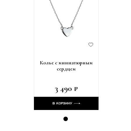
Колье с миниатюрным
сердцем
3 490 ₽
В КОРЗИНУ