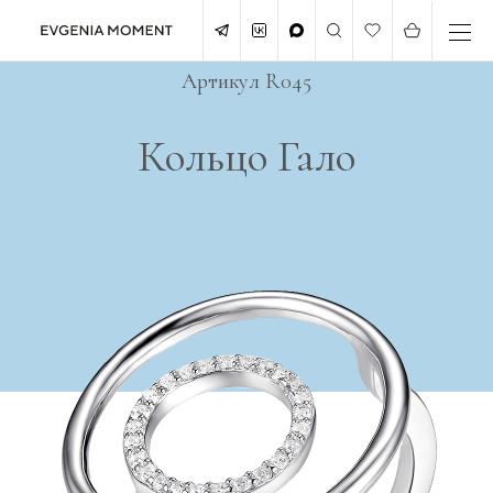
Артикул R045
Кольцо Гало