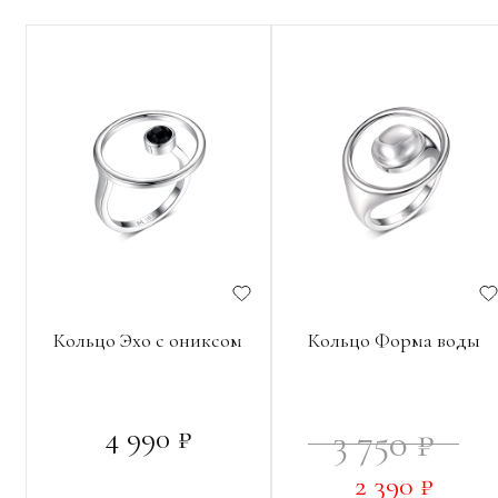
Кольцо Эхо с ониксом
Кольцо Форма воды
4 990 ₽
3 750 ₽
2 390 ₽