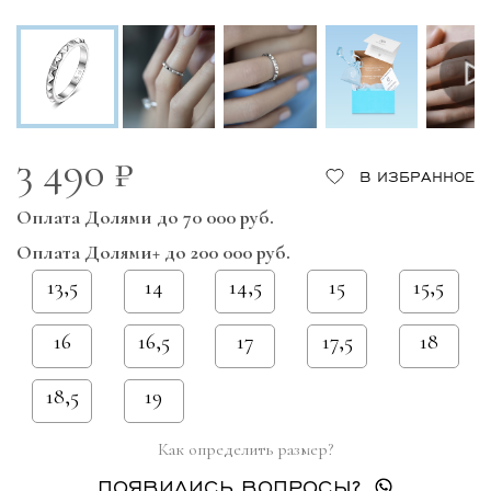
3 490 ₽
В ИЗБРАННОЕ
Оплата Долями до 70 000 руб.
Оплата Долями+ до 200 000 руб.
13,5
14
14,5
15
15,5
16
16,5
17
17,5
18
18,5
19
Как определить размер?
ПОЯВИЛИСЬ ВОПРОСЫ?