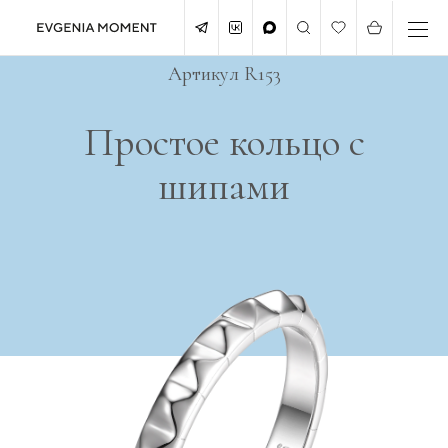
Артикул R153
Простое кольцо с
шипами