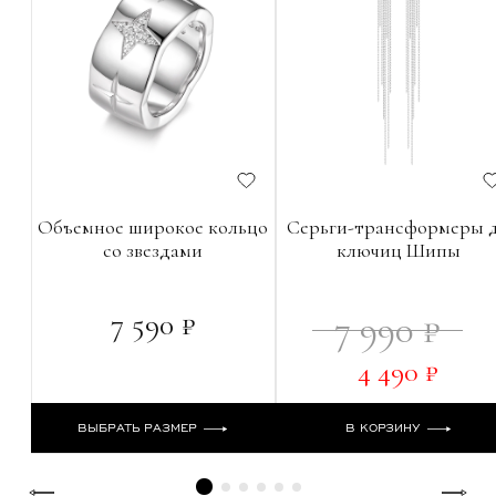
Объемное широкое кольцо
Серьги-трансформеры 
со звездами
ключиц Шипы
7 590 ₽
7 990 ₽
4 490 ₽
ВЫБРАТЬ РАЗМЕР
В КОРЗИНУ