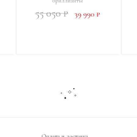
бриллианты
55 050 ₽
39 990 ₽
УВЕДОМИТЬ О ПОСТУПЛЕНИИ
Оплата и доставка