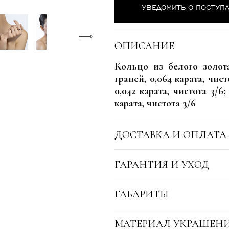
УВЕДОМИТЬ О ПОСТУП
ОПИСАНИЕ
Кольцо из белого золот
граней, 0,064 карата, чис
0,042 карата, чистота 3/6
карата, чистота 3/6
ДОСТАВКА И ОПЛАТА
ГАРАНТИЯ И УХОД
ГАБАРИТЫ
МАТЕРИАЛ УКРАШЕН