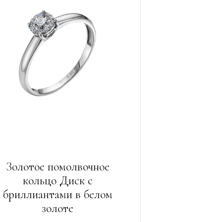
Золотое помолвочное
кольцо Диск с
бриллиантами в белом
золоте