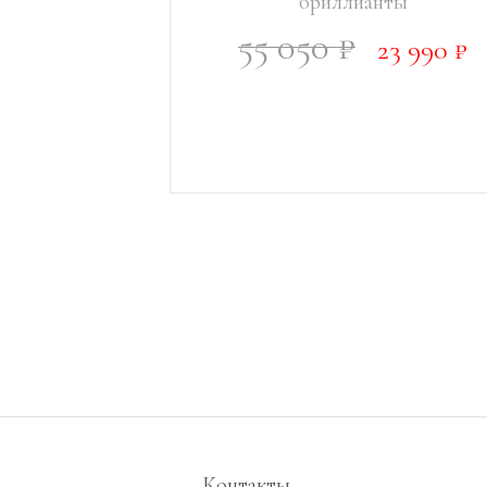
бриллианты
55 050 ₽
23 990 ₽
УПЛЕНИИ
УВЕДОМИТЬ О ПОСТУПЛЕНИИ
Контакты