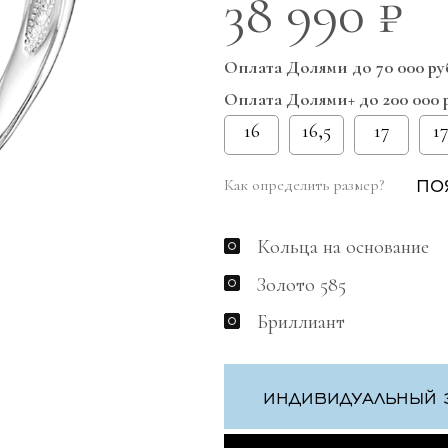
38 990 ₽
Оплата Долями до 70 000 ру
Оплата Долями+ до 200 000 
16
16,5
17
17
ПО
Как определить размер?
Кольца на основание
Золото 585
Бриллиант
ИНДИВИДУАЛЬНЫЙ 