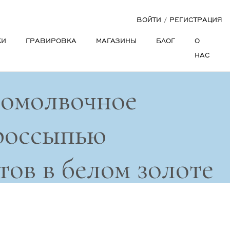
ВОЙТИ
/
РЕГИСТРАЦИЯ
КИ
ГРАВИРОВКА
МАГАЗИНЫ
БЛОГ
О
НАС
помолвочное
 россыпью
ов в белом золоте