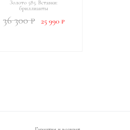
Золото 585. Вставки:
бриллианты
36 300 ₽
25 990 ₽
Гарантия и возврат