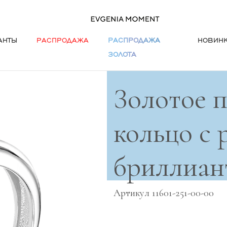
АНТЫ
РАСПРОДАЖА
РАСПРОДАЖА
НОВИН
ЗОЛОТА
Золотое 
кольцо с
бриллиант
Артикул 11601-251-00-00