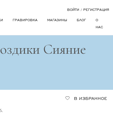
ВОЙТИ
/
РЕГИСТРАЦИЯ
КИ
ГРАВИРОВКА
МАГАЗИНЫ
БЛОГ
О
НАС
воздики Сияние
В ИЗБРАННОЕ
б.