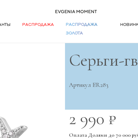
АНТЫ
РАСПРОДАЖА
РАСПРОДАЖА
НОВИН
ЗОЛОТА
Серьги-г
Артикул ER283
2 990 ₽
Оплата Долями до 70 000 ру