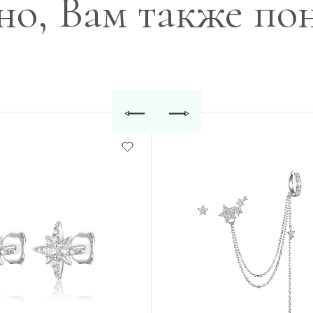
о, Вам также по