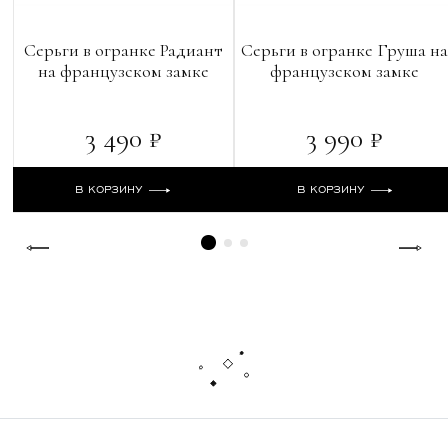
Серьги в огранке Радиант
Серьги в огранке Груша н
на французском замке
французском замке
3 490 ₽
3 990 ₽
В КОРЗИНУ
В КОРЗИНУ