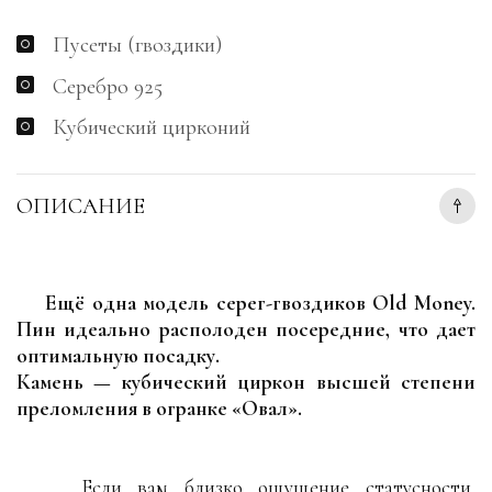
Пусеты (гвоздики)
Серебро 925
Кубический цирконий
ОПИСАНИЕ
Ещё одна модель серег-гвоздиков Old Money.
Пин идеально располоден посередние, что дает
оптимальную посадку.
Камень — кубический циркон высшей степени
преломления в огранке «Овал».
Если вам близко ощущение статусности,