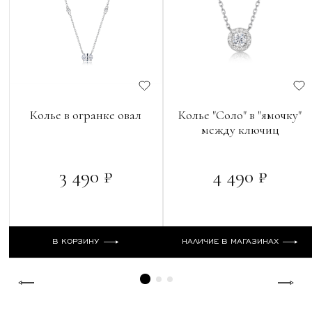
Колье в огранке овал
Колье "Соло" в "ямочку"
между ключиц
3 490 ₽
4 490 ₽
В КОРЗИНУ
НАЛИЧИЕ В МАГАЗИНАХ