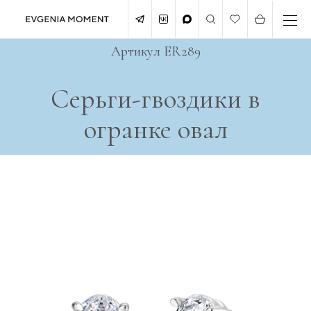
Артикул ER289
Серьги-гвоздики в
огранке овал