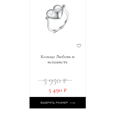
Кольцо Любовь и
ненависть
5 950 ₽
5 490 ₽
ВЫБРАТЬ РАЗМЕР