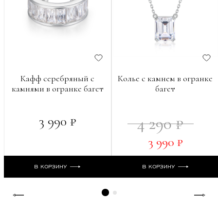
Кафф серебряный с
Колье с камнем в огранке
камнями в огранке багет
багет
3 990 ₽
4 290 ₽
3 990 ₽
В КОРЗИНУ
В КОРЗИНУ