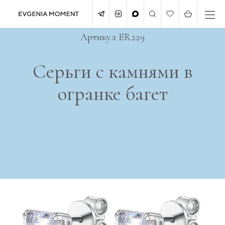
Артикул ER229
Серьги с камнями в
огранке багет