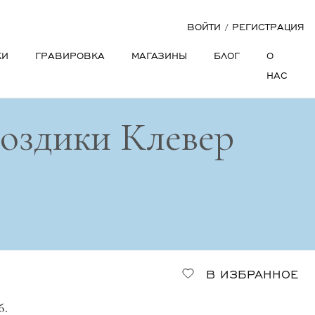
ВОЙТИ
/
РЕГИСТРАЦИЯ
КИ
ГРАВИРОВКА
МАГАЗИНЫ
БЛОГ
О
НАС
воздики Клевер
В ИЗБРАННОЕ
б.