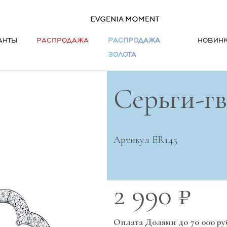
АНТЫ
РАСПРОДАЖА
РАСПРОДАЖА
НОВИН
ЗОЛОТА
Серьги-г
Артикул ER145
2 990 ₽
Оплата Долями до 70 000 ру