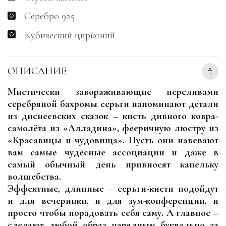
Серебро 925
Кубический цирконий
ОПИСАНИЕ
Мистически завораживающие переливами
серебряной бахромы серьги напоминают детали
из диснеевских сказок – кисть дивного ковра-
самолёта из «Алладина», фееричную люстру из
«Красавицы и чудовища». Пусть они навевают
вам самые чудесные ассоциации и даже в
самый обычный день привносят капельку
волшебства.
Эффектные, длинные – серьги-кисти подойдут
и для вечеринки, и для зум-конференции, и
просто чтобы порадовать себя саму. А главное –
сделают любой образ нарядным буквально за