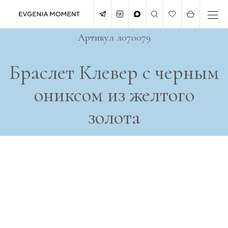
Артикул л070079
Браслет Клевер с черным
ониксом из желтого
золота