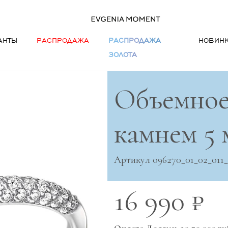
АНТЫ
РАСПРОДАЖА
РАСПРОДАЖА
НОВИН
ЗОЛОТА
Объемное
камнем 5 
Артикул 096270_01_02_011
16 990 ₽