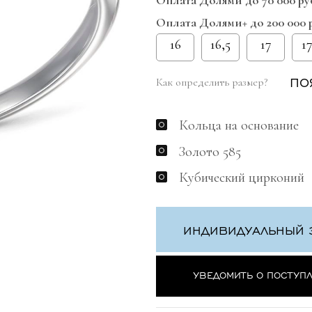
Оплата Долями до 70 000 ру
Оплата Долями+ до 200 000 
16
16,5
17
17
ПО
Как определить размер?
Кольца на основание
Золото 585
Кубический цирконий
ИНДИВИДУАЛЬНЫЙ 
УВЕДОМИТЬ О ПОСТУП