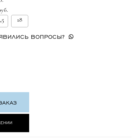
б.
руб.
,5
18
ЯВИЛИСЬ ВОПРОСЫ?
ЗАКАЗ
ЛЕНИИ