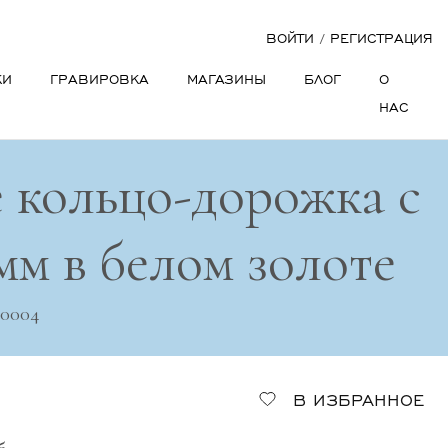
ВОЙТИ
/
РЕГИСТРАЦИЯ
КИ
ГРАВИРОВКА
МАГАЗИНЫ
БЛОГ
О
НАС
 кольцо-дорожка с
мм в белом золоте
_0004
В ИЗБРАННОЕ