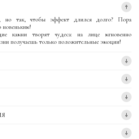
я, но так, чтобы эффект длился долго? Пора
о новеньким!
щие камни творят чудеса: на лице мгновенно
жизни получаешь только положительные эмоции!
ИЯ