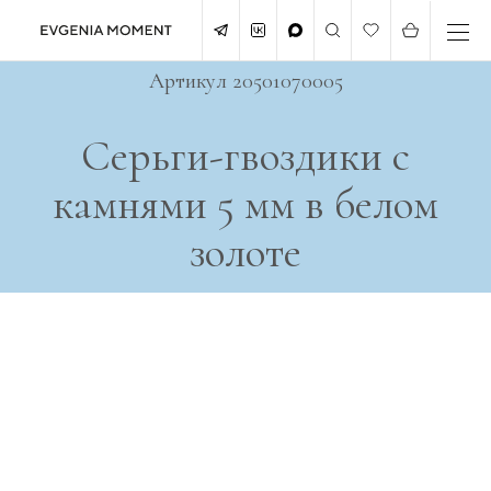
Артикул 20501070005
Серьги-гвоздики с
камнями 5 мм в белом
золоте