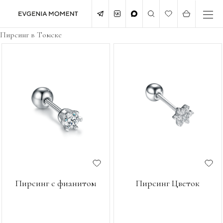
Пирсинг в Tомске
Пирсинг с фианитом
Пирсинг Цветок