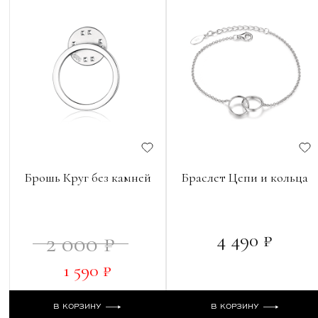
Брошь Круг без камней
Браслет Цепи и кольца
4 490 ₽
2 000 ₽
1 590 ₽
В КОРЗИНУ
В КОРЗИНУ