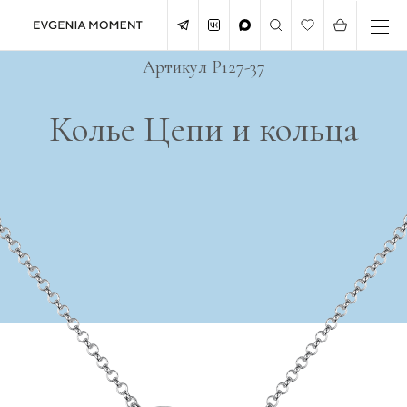
Артикул P127-37
Колье Цепи и кольца