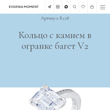
Артикул R128
Кольцо с камнем в
огранке багет V2