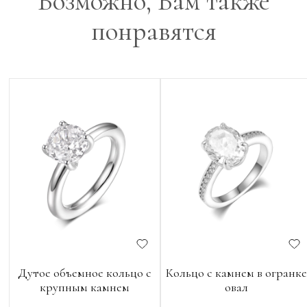
Возможно, Вам также
понравятся
Дутое объемное кольцо с
Кольцо с камнем в огранке
крупным камнем
овал