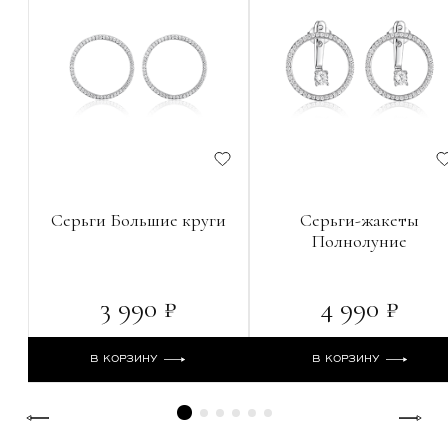
Серьги Большие круги
Серьги-жакеты
Полнолуние
3 990 ₽
4 990 ₽
В КОРЗИНУ
В КОРЗИНУ