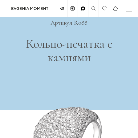
Артикул R088
Кольцо-печатка с
камнями