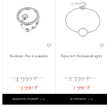
Кольцо Эхо в камнях
Браслет Большой круг
4 950 ₽
2 550 ₽
3 990 ₽
1 990 ₽
ВЫБРАТЬ РАЗМЕР
В КОРЗИНУ