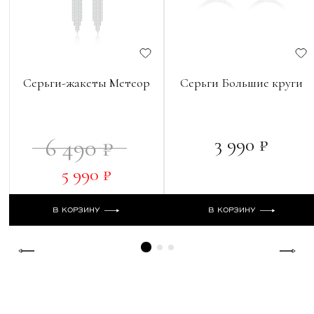
Серьги-жакеты Метеор
Серьги Большие круги
3 990 ₽
6 490 ₽
5 990 ₽
В КОРЗИНУ
В КОРЗИНУ