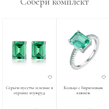
Собери комплект
Серьги-пусеты зеленые в
Кольцо с бирюзовым
огранке изумруд
камнем