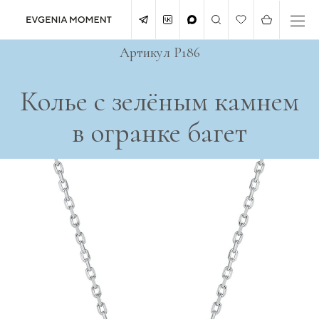
Артикул P186
Колье с зелёным камнем
в огранке багет