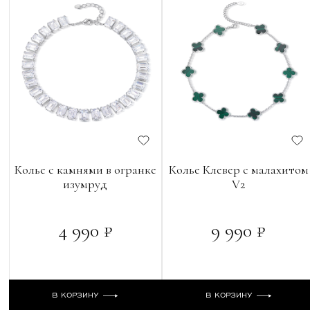
Колье с камнями в огранке
Колье Клевер с малахитом
изумруд
V2
4 990 ₽
9 990 ₽
В КОРЗИНУ
В КОРЗИНУ