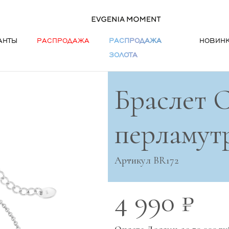
АНТЫ
РАСПРОДАЖА
РАСПРОДАЖА
НОВИН
ЗОЛОТА
Браслет 
перламут
Артикул BR172
4 990 ₽