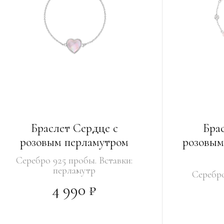
Браслет Сердце с
Бра
розовым перламутром
розовым
Серебро 925 пробы. Вставки:
перламутр
Серебро
4 990 ₽