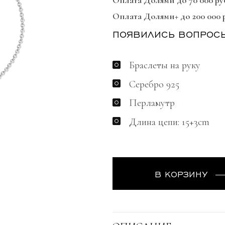
Оплата Долями до 70 000 ру
Оплата Долями+ до 200 000 
ПОЯВИЛИСЬ ВОПРОС
Браслеты на руку
Серебро 925
Перламутр
Длина цепи: 15+3cm
В КОРЗИНУ