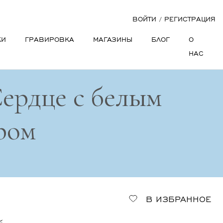
ВОЙТИ
/
РЕГИСТРАЦИЯ
КИ
ГРАВИРОВКА
МАГАЗИНЫ
БЛОГ
О
НАС
Сердце с белым
ром
В ИЗБРАННОЕ