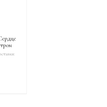
Сердце
утром
вставки: