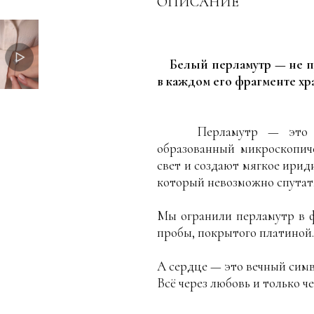
ОПИСАНИЕ
Белый перламутр — не п
в каждом его фрагменте хр
Перламутр — это внут
образованный микроскопич
свет и создают мягкое ири
который невозможно спутать
Мы огранили перламутр в ф
пробы, покрытого платиной.
А сердце — это вечный симв
Всё через любовь и только че