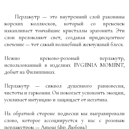
Перламутр — это внутренний слой раковины
морских моллюсков, который со временем
накапливает тончайшие кристаллы арагонита. Эти
слои преломляют свет, создавая иридисцентное
свечение — тот самый волшебный жемчужный блеск.
Нежно кремово-розовый перламутр,
использованный в изделиях EVGENIA MOMENT,
добыт на Филиппинах.
Перламутр — символ душевного равновесия,
чистоты и гармонии. Он помогает успокоить эмоции,
усиливает интуицию и защищает от негатива.
На обратной стороне подвески мы выгравировали
слово, которое ассоциируется у нас с розовым
перламутром — Amour (фр. Любовь)